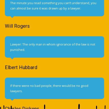
The minute you read something you can’t understand, you
can almost be sure it was drawn up by a lawyer.
Will Rogers
Lawyer: The only man in whom ignorance of the law is not
punished.
Elbert Hubbard
If there were no bad people, there would be no good
lawyers.
Charles Dickens