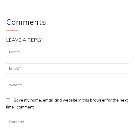
Comments
LEAVE A REPLY
Na
Ema
Web
Save my name, email, and website in this browser for the next
time I comment.