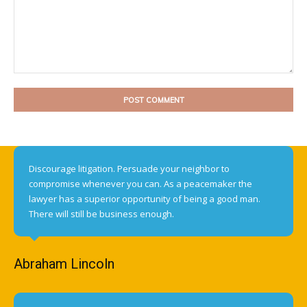
Comment:
Discourage litigation. Persuade your neighbor to
compromise whenever you can. As a peacemaker the
lawyer has a superior opportunity of being a good man.
There will still be business enough.
Abraham Lincoln